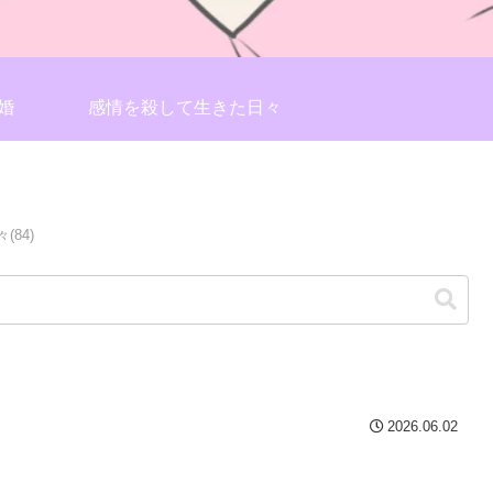
婚
感情を殺して生きた日々
84)
2026.06.02