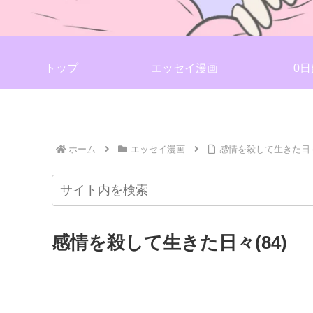
トップ
エッセイ漫画
0日
ホーム
エッセイ漫画
感情を殺して生きた日々(
感情を殺して生きた日々(84)