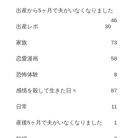
出産から5ヶ月で夫がいなくなりました
46
出産レポ
30
家族
73
恋愛漫画
58
恐怖体験
8
感情を殺して生きた日々
87
日常
11
産後5ヶ月で夫がいなくなりました
1