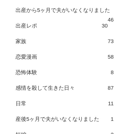
出産から5ヶ月で夫がいなくなりました
46
出産レポ
30
家族
73
恋愛漫画
58
恐怖体験
8
感情を殺して生きた日々
87
日常
11
産後5ヶ月で夫がいなくなりました
1