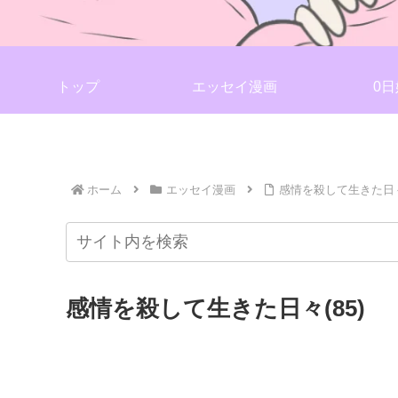
トップ
エッセイ漫画
0日
ホーム
エッセイ漫画
感情を殺して生きた日々(
感情を殺して生きた日々(85)