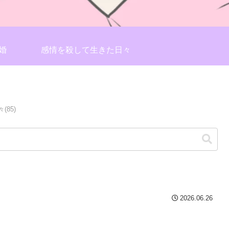
婚
感情を殺して生きた日々
85)
2026.06.26