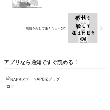
感情を殺して生きた日々(84)
アプリなら通知ですぐ読める！
NAPBIZブログ