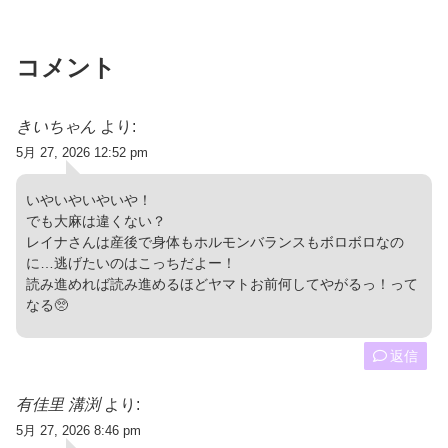
コメント
きいちゃん
より:
5月 27, 2026 12:52 pm
いやいやいやいや！
でも大麻は違くない？
レイナさんは産後で身体もホルモンバランスもボロボロなの
に…逃げたいのはこっちだよー！
読み進めれば読み進めるほどヤマトお前何してやがるっ！って
なる🥺
返信
有佳里 溝渕
より:
5月 27, 2026 8:46 pm