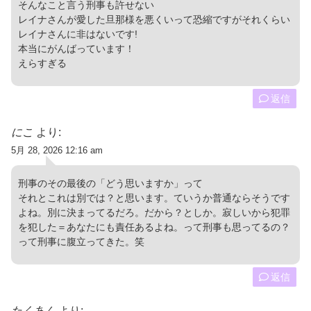
そんなこと言う刑事も許せない
レイナさんが愛した旦那様を悪くいって恐縮ですがそれくらい
レイナさんに非はないです!
本当にがんばっています！
えらすぎる
返信
にこ
より:
5月 28, 2026 12:16 am
刑事のその最後の「どう思いますか」って⁡
⁡それとこれは別では？と思います。ていうか普通ならそうです
よね。別に決まってるだろ。だから？としか。寂しいから犯罪
を犯した＝あなたにも責任あるよね。って刑事も思ってるの？
って刑事に腹立ってきた。笑⁡
返信
たくあん
より: