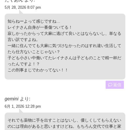
5月 28, 2026 8:07 pm
知らねーよって感じですね…
レイナさん自身が一番傷ついてる！
寂しかったからって大麻に逃げて良いとはならないし、単なる
言い訳ですよね。
一緒に住んでても大麻に気づけなかったのはすれ違い生活して
たら仕方ないことじゃない？
子ども小さい中働いてたレイナさんは子どものことで精一杯だ
ったんですよ！？
この刑事まじでわかってない！！
返信
gemini
より:
6月 1, 2026 12:28 pm
それでも薬物に手を出すことはないし、優しくしてもらえない
のには理由があると思いますけどね。もちろん交代で仕事と家