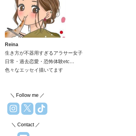
Reina
生き方が不器用すぎるアラサー女子
日常・過去恋愛・恐怖体験etc…
色々なエッセイ描いてます
＼ Follow me ／
＼ Contact ／