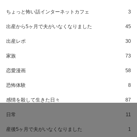
ちょっと怖い話インターネットカフェ
3
出産から5ヶ月で夫がいなくなりました
45
出産レポ
30
家族
73
恋愛漫画
58
恐怖体験
8
感情を殺して生きた日々
87
日常
11
産後5ヶ月で夫がいなくなりました
1