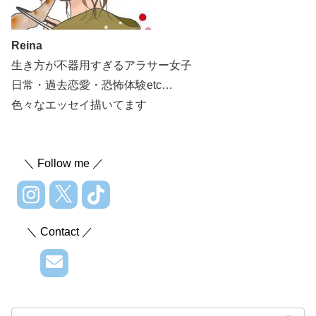
Reina
生き方が不器用すぎるアラサー女子
日常・過去恋愛・恐怖体験etc…
色々なエッセイ描いてます
＼ Follow me ／
＼ Contact ／