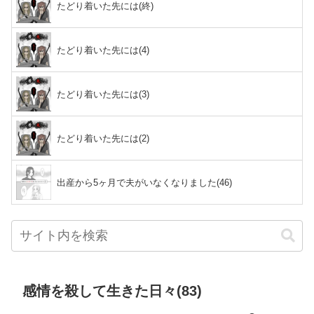
たどり着いた先には(終)
たどり着いた先には(4)
たどり着いた先には(3)
たどり着いた先には(2)
出産から5ヶ月で夫がいなくなりました(46)
感情を殺して生きた日々(83)