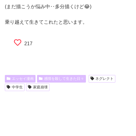
(まだ描こうか悩み中‥多分描くけど😂)
乗り越えて生きてこれたと思います。
217
エッセイ漫画
感情を殺して生きた日々
ネグレクト
中学生
家庭崩壊