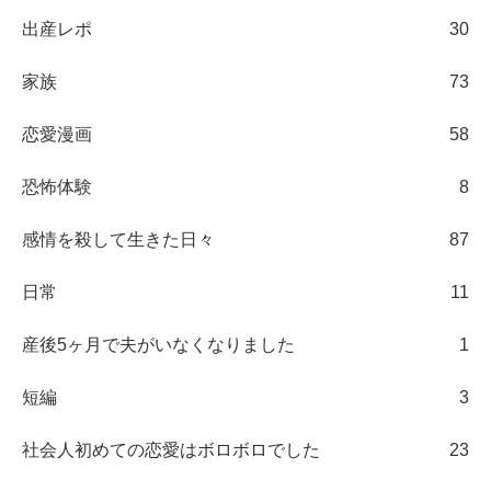
出産レポ
30
家族
73
恋愛漫画
58
恐怖体験
8
感情を殺して生きた日々
87
日常
11
産後5ヶ月で夫がいなくなりました
1
短編
3
社会人初めての恋愛はボロボロでした
23