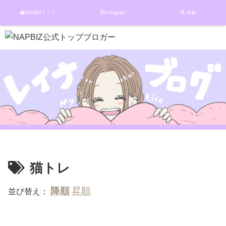
NAPBIZトップ
Instagram
検索
猫トレ
並び替え：