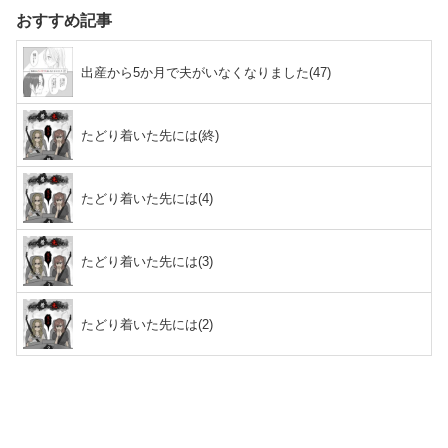
おすすめ記事
出産から5か月で夫がいなくなりました(47)
たどり着いた先には(終)
たどり着いた先には(4)
たどり着いた先には(3)
たどり着いた先には(2)