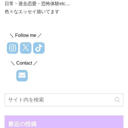
日常・過去恋愛・恐怖体験etc…
色々なエッセイ描いてます
＼ Follow me ／
＼ Contact ／
最近の投稿