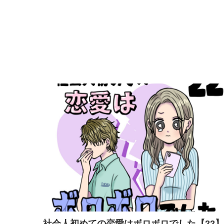
社会人初めての恋愛はボロボロでした【22】