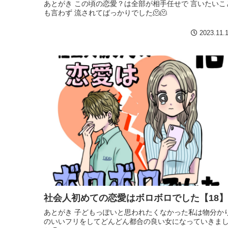
あとがき この頃の恋愛？は全部が相手任せで 言いたいこ
も言わず 流されてばっかりでした🫠🫠
2023.11.
社会人初めての恋愛はボロボロでした【18】
あとがき 子どもっぽいと思われたくなかった私は物分か
のいいフリをしてどんどん都合の良い女になっていきま