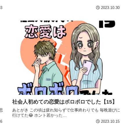
03
2023.10.30
社会人初めての恋愛はボロボロでした【15】
思
あとがき この頃は疲れ知らずで仕事終わりでも 毎晩遊びに
行けてた😂 ホント若かった…
26
2023.10.15