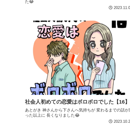
た😂
2023.11.
社会人初めての恋愛はボロボロでした【16】
あとがき 神さんから下さんへ気持ちが 変わるまでの話が
った以上に 長くなりました😂
2023.10.