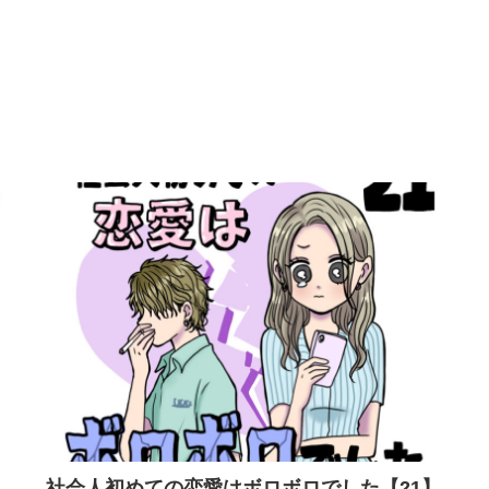
社会人初めての恋愛はボロボロでした【21】