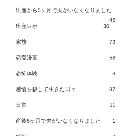
出産から5ヶ月で夫がいなくなりました
45
出産レポ
30
家族
73
恋愛漫画
58
恐怖体験
8
感情を殺して生きた日々
87
日常
11
産後5ヶ月で夫がいなくなりました
1