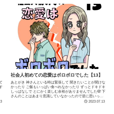
社会人初めての恋愛はボロボロでした【13】
て
あとがき 神さんといる時は緊張して 聞きたいことが聞けな
す
かったり ご飯もいっぱい食べれなかったり ずっとドキドキ
しっぱなしで とにかく楽しむ余裕がありませんでした🫣 下
さんのことはあまり意識していなかったので逆に思いっき
り素を出せて自然体で...
23
2023.07.13