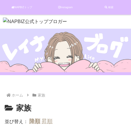
NAPBIZトップ
Instagram
検索
ホーム
家族
家族
並び替え：