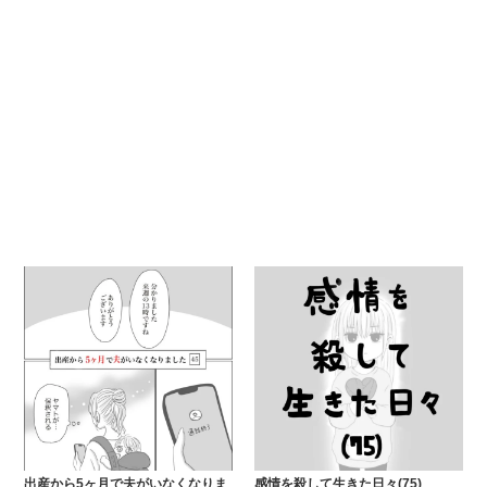
出産から5ヶ月で夫がいなくなりま
感情を殺して生きた日々(75)