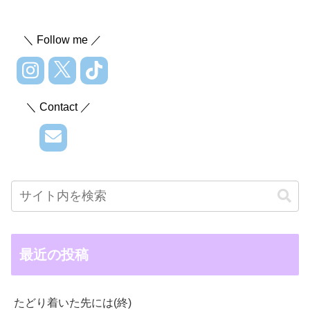
＼ Follow me ／
＼ Contact ／
最近の投稿
たどり着いた先には(終)