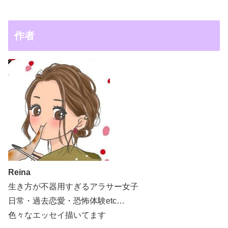
作者
Reina
生き方が不器用すぎるアラサー女子
日常・過去恋愛・恐怖体験etc…
色々なエッセイ描いてます