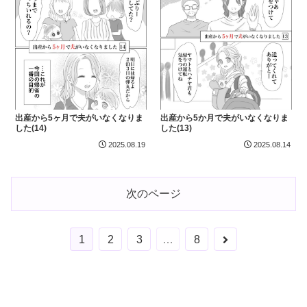
出産から5ヶ月で夫がいなくなりま
出産から5か月で夫がいなくなりま
した(14)
した(13)
2025.08.19
2025.08.14
次のページ
次
1
2
3
…
8
へ