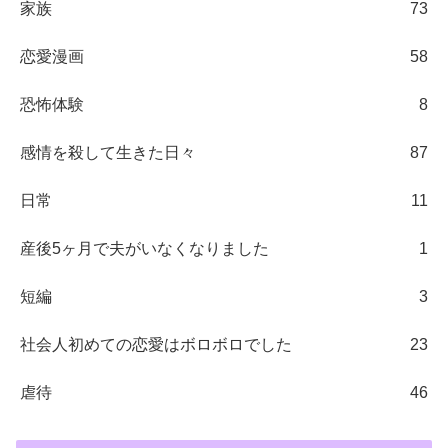
家族
73
恋愛漫画
58
恐怖体験
8
感情を殺して生きた日々
87
日常
11
産後5ヶ月で夫がいなくなりました
1
短編
3
社会人初めての恋愛はボロボロでした
23
虐待
46