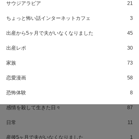
サウジアラビア
21
ちょっと怖い話インターネットカフェ
3
出産から5ヶ月で夫がいなくなりました
45
出産レポ
30
家族
73
恋愛漫画
58
恐怖体験
8
感情を殺して生きた日々
87
日常
11
産後5ヶ月で夫がいなくなりました
1