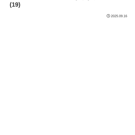
(19)
2025.09.16