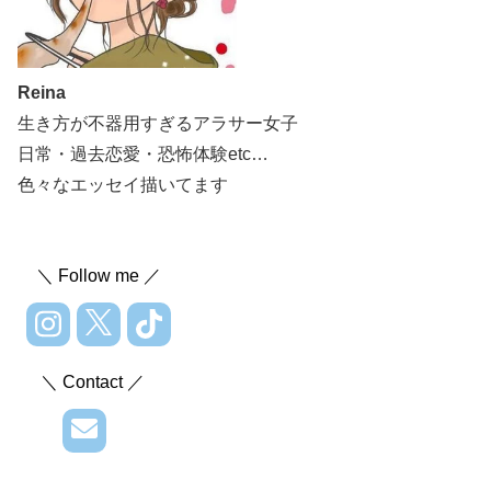
Reina
生き方が不器用すぎるアラサー女子
日常・過去恋愛・恐怖体験etc…
色々なエッセイ描いてます
＼ Follow me ／
＼ Contact ／