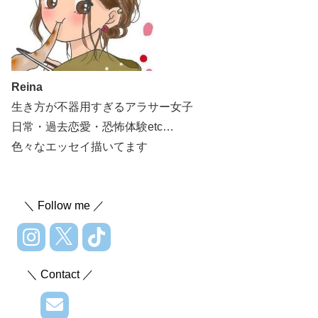
Reina
生き方が不器用すぎるアラサー女子
日常・過去恋愛・恐怖体験etc…
色々なエッセイ描いてます
＼ Follow me ／
＼ Contact ／