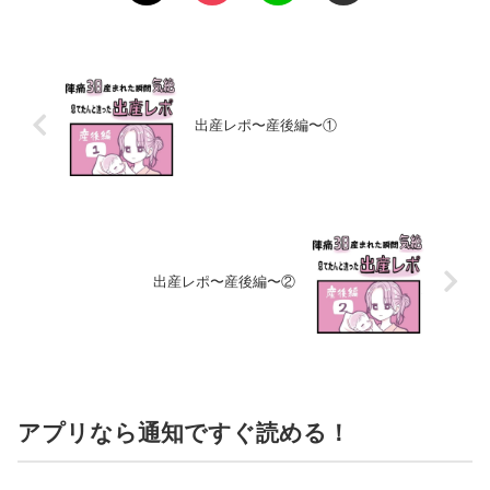
出産レポ〜産後編〜①
出産レポ〜産後編〜②
アプリなら通知ですぐ読める！