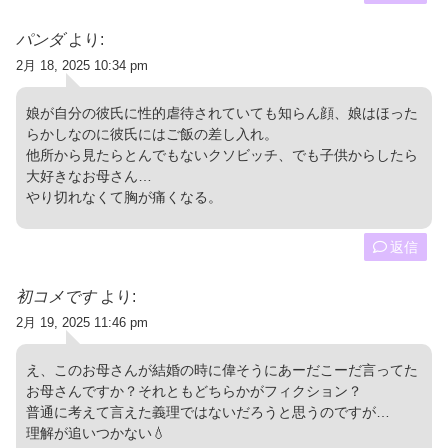
パンダ
より:
2月 18, 2025 10:34 pm
娘が自分の彼氏に性的虐待されていても知らん顔、娘はほった
らかしなのに彼氏にはご飯の差し入れ。
他所から見たらとんでもないクソビッチ、でも子供からしたら
大好きなお母さん…
やり切れなくて胸が痛くなる。
返信
初コメです
より:
2月 19, 2025 11:46 pm
え、このお母さんが結婚の時に偉そうにあーだこーだ言ってた
お母さんですか？それともどちらかがフィクション？
普通に考えて言えた義理ではないだろうと思うのですが…
理解が追いつかない💧