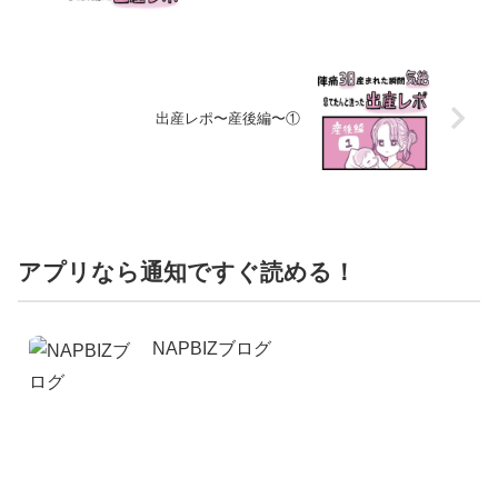
出産レポ〜産後編〜①
アプリなら通知ですぐ読める！
NAPBIZブログ