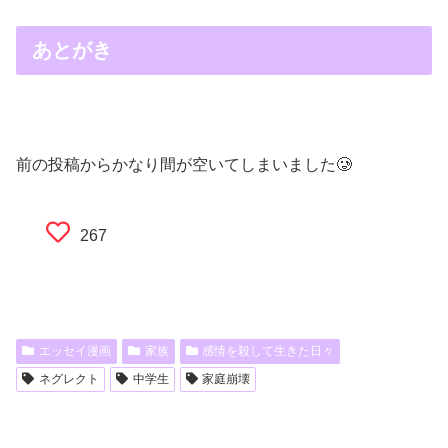
あとがき
前の投稿からかなり間が空いてしまいました🥲
267
エッセイ漫画
家族
感情を殺して生きた日々
ネグレクト
中学生
家庭崩壊