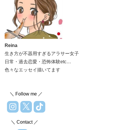
Reina
生き方が不器用すぎるアラサー女子
日常・過去恋愛・恐怖体験etc…
色々なエッセイ描いてます
＼ Follow me ／
＼ Contact ／