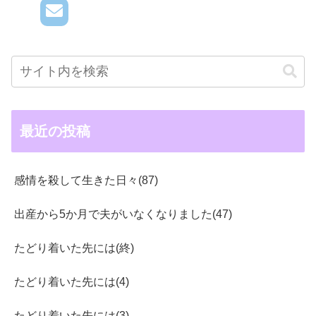
最近の投稿
感情を殺して生きた日々(87)
出産から5か月で夫がいなくなりました(47)
たどり着いた先には(終)
たどり着いた先には(4)
たどり着いた先には(3)