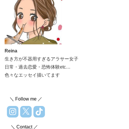
Reina
生き方が不器用すぎるアラサー女子
日常・過去恋愛・恐怖体験etc…
色々なエッセイ描いてます
＼ Follow me ／
＼ Contact ／