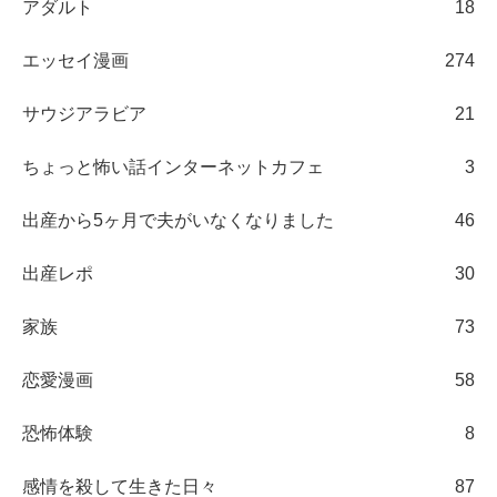
アダルト
18
エッセイ漫画
274
サウジアラビア
21
ちょっと怖い話インターネットカフェ
3
出産から5ヶ月で夫がいなくなりました
46
出産レポ
30
家族
73
恋愛漫画
58
恐怖体験
8
感情を殺して生きた日々
87