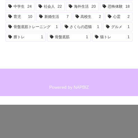
中学生
24
社会人
22
海外生活
20
恐怖体験
18
育児
10
新婚生活
7
高校生
2
心霊
2
骨盤底筋トレーニング
1
さくらの恋猫
1
グルメ
1
膣トレ
1
骨盤底筋
1
猫トレ
1
Powered by
NAPBIZ