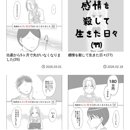
出産から5ヶ月で夫がいなくなりま
感情を殺して生きた日々(77)
した(35)
2026.03.01
2026.02.18