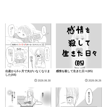
出産から5ヶ月で夫がいなくなりま
感情を殺して生きた日々(85)
した(44)
2026.06.30
2026.06.26