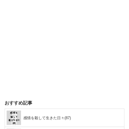
おすすめ記事
感情を殺して生きた日々(87)