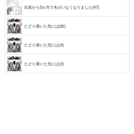
出産から5か月で夫がいなくなりました(47)
たどり着いた先には(終)
たどり着いた先には(4)
たどり着いた先には(3)