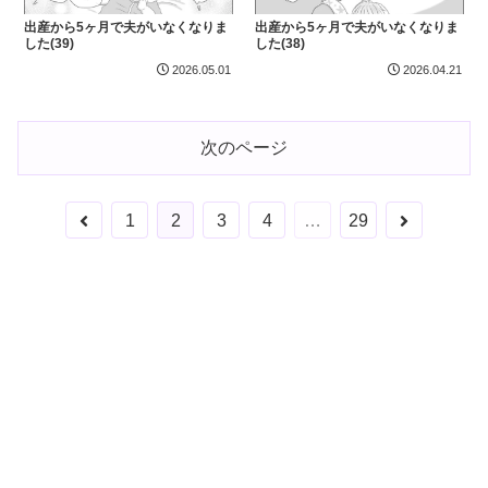
出産から5ヶ月で夫がいなくなりま
出産から5ヶ月で夫がいなくなりま
した(39)
した(38)
2026.05.01
2026.04.21
次のページ
前
次
1
2
3
4
…
29
へ
へ