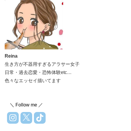
Reina
生き方が不器用すぎるアラサー女子
日常・過去恋愛・恐怖体験etc…
色々なエッセイ描いてます
＼ Follow me ／