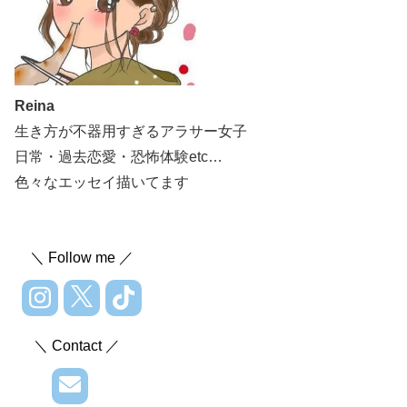
Reina
生き方が不器用すぎるアラサー女子
日常・過去恋愛・恐怖体験etc…
色々なエッセイ描いてます
＼ Follow me ／
＼ Contact ／