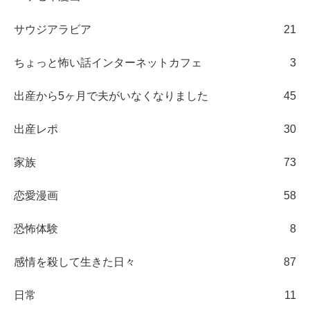
サウジアラビア
21
ちょっと怖い話インターネットカフェ
3
出産から5ヶ月で夫がいなくなりました
45
出産レポ
30
家族
73
恋愛漫画
58
恐怖体験
8
感情を殺して生きた日々
87
日常
11