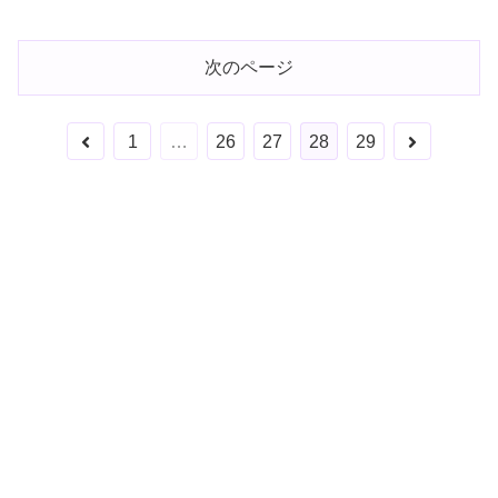
次のページ
前
次
1
…
26
27
28
29
へ
へ