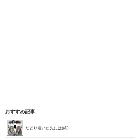
おすすめ記事
たどり着いた先には(終)