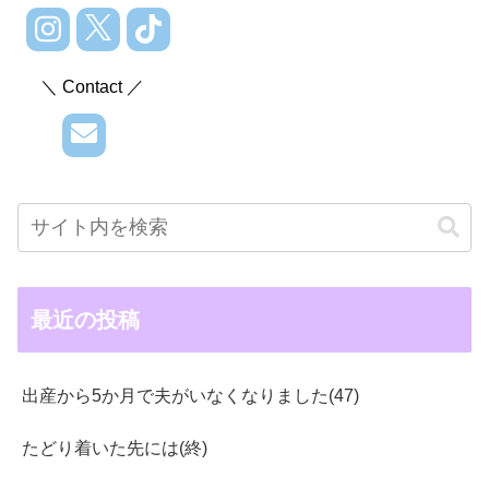
＼ Contact ／
最近の投稿
出産から5か月で夫がいなくなりました(47)
たどり着いた先には(終)