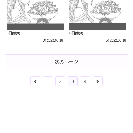
0日婚(9)
0日婚(8)
2022.05.16
2022.05.16
次のページ
前
次
1
2
3
4
へ
へ