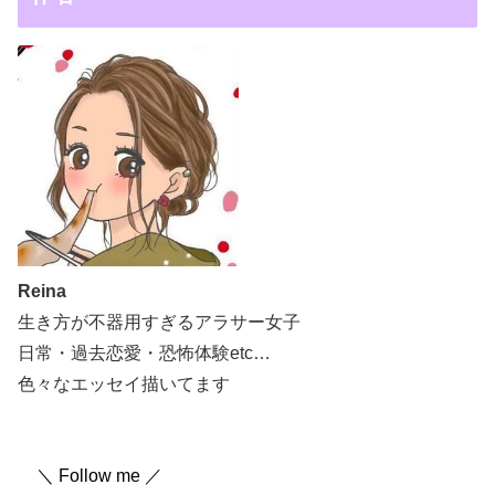
Reina
生き方が不器用すぎるアラサー女子
日常・過去恋愛・恐怖体験etc…
色々なエッセイ描いてます
＼ Follow me ／