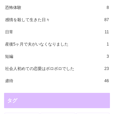
恐怖体験
8
感情を殺して生きた日々
87
日常
11
産後5ヶ月で夫がいなくなりました
1
短編
3
社会人初めての恋愛はボロボロでした
23
虐待
46
タグ