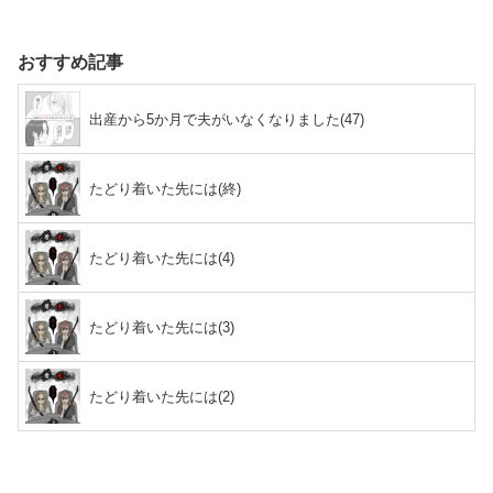
おすすめ記事
出産から5か月で夫がいなくなりました(47)
たどり着いた先には(終)
たどり着いた先には(4)
たどり着いた先には(3)
たどり着いた先には(2)