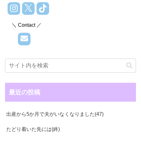
＼ Contact ／
最近の投稿
出産から5か月で夫がいなくなりました(47)
たどり着いた先には(終)