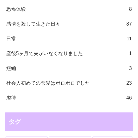
恐怖体験
8
感情を殺して生きた日々
87
日常
11
産後5ヶ月で夫がいなくなりました
1
短編
3
社会人初めての恋愛はボロボロでした
23
虐待
46
タグ