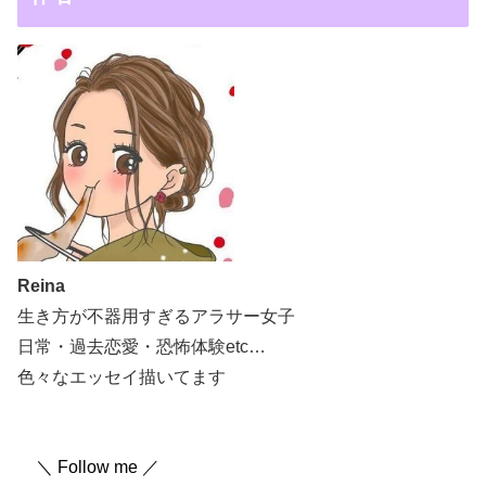
Reina
生き方が不器用すぎるアラサー女子
日常・過去恋愛・恐怖体験etc…
色々なエッセイ描いてます
＼ Follow me ／