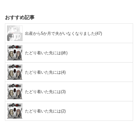
おすすめ記事
出産から5か月で夫がいなくなりました(47)
たどり着いた先には(終)
たどり着いた先には(4)
たどり着いた先には(3)
たどり着いた先には(2)