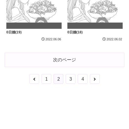
0日婚(19)
0日婚(18)
2022.06.06
2022.06.02
次のページ
前
次
1
2
3
4
へ
へ