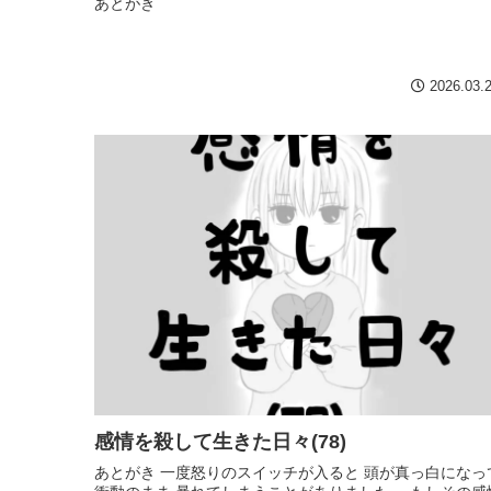
あとがき
2026.03.
感情を殺して生きた日々(78)
あとがき 一度怒りのスイッチが入ると 頭が真っ白になっ