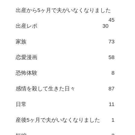
出産から5ヶ月で夫がいなくなりました
45
出産レポ
30
家族
73
恋愛漫画
58
恐怖体験
8
感情を殺して生きた日々
87
日常
11
産後5ヶ月で夫がいなくなりました
1