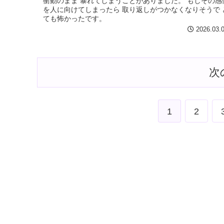
衝動のまま 暴れてしまうことがありました。 もしその感
を人に向けてしまったら 取り返しがつかなくなりそうで 
ても怖かったです。
2026.03.
次
1
2