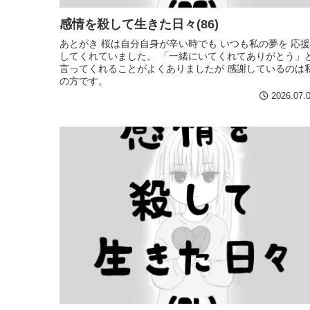
感情を殺して生きた日々(86)
あとがき 桜は自分自身が辛い時でも いつも私の夢を 応援
してくれていました。 「一緒にいてくれてありがとう」
言ってくれることがよくありましたが 感謝しているのは
の方です。
2026.07.