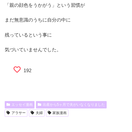
「親の顔色をうかがう」という習慣が
まだ無意識のうちに自分の中に
残っているという事に
気づいていませんでした。
192
エッセイ漫画
出産から5ヶ月で夫がいなくなりました
アラサー
夫婦
家族漫画