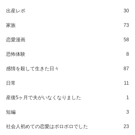
出産レポ
30
家族
73
恋愛漫画
58
恐怖体験
8
感情を殺して生きた日々
87
日常
11
産後5ヶ月で夫がいなくなりました
1
短編
3
社会人初めての恋愛はボロボロでした
23