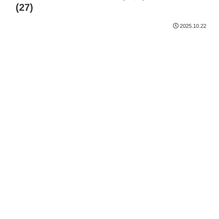
(27)
2025.10.22