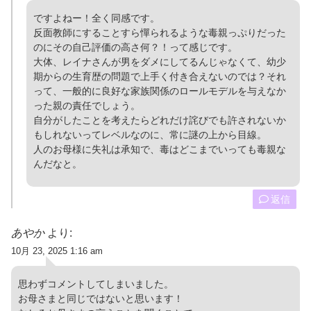
ですよねー！全く同感です。
反面教師にすることすら憚られるような毒親っぷりだった
のにその自己評価の高さ何？！って感じです。
大体、レイナさんが男をダメにしてるんじゃなくて、幼少
期からの生育歴の問題で上手く付き合えないのでは？それ
って、一般的に良好な家族関係のロールモデルを与えなか
った親の責任でしょう。
自分がしたことを考えたらどれだけ詫びでも許されないか
もしれないってレベルなのに、常に謎の上から目線。
人のお母様に失礼は承知で、毒はどこまでいっても毒親な
んだなと。
返信
あやか
より:
10月 23, 2025 1:16 am
思わずコメントしてしまいました。
お母さまと同じではないと思います！