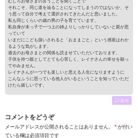
むしろお母さまの言うことを聞くことで
それこそ、同じ道を辿ることになってしまうのではないか、そ
う思って自分で考えて選択されてきたんだと思いました。
私も同じくらいの歳の男の子を育てています。
私自身が末っ子で一つ上の姉よりしっかりしていないと親が思
っていて
いまだにこども扱いされると「おままごと」という感覚はわか
るような気がします。
過去のお母さまとの関係も読ませていただいております。
子供を持つ親としてとても心苦しく、レイナさんの幸せを願っ
てやみません。
レイナさんが一つでも楽しいと思える人生になりますように
こんなふうに思っている他人がいるということを知っていただ
けたら嬉しいです。
返信
コメントをどうぞ
メールアドレスが公開されることはありません。
*
が付い
ている欄は必須項目です