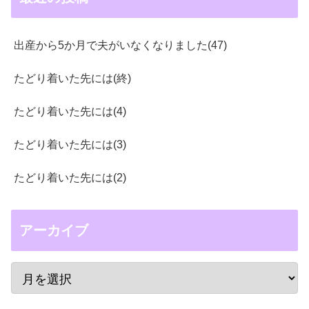
出産から5か月で夫がいなくなりました(47)
たどり着いた先には(終)
たどり着いた先には(4)
たどり着いた先には(3)
たどり着いた先には(2)
アーカイブ