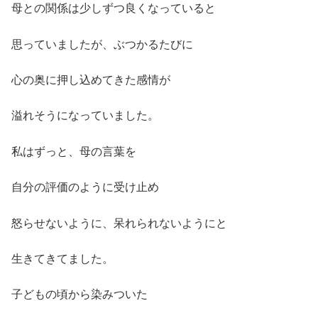
母との関係は少しずつ良くなっていると
思っていましたが、ぶつかるたびに
心の奥に押し込めてきた感情が
溢れそうになっていました。
私はずっと、母の言葉を
自分の評価のように受け止め
怒らせないように、呆れられないようにと
生きてきてました。
子どもの頃から染みついた