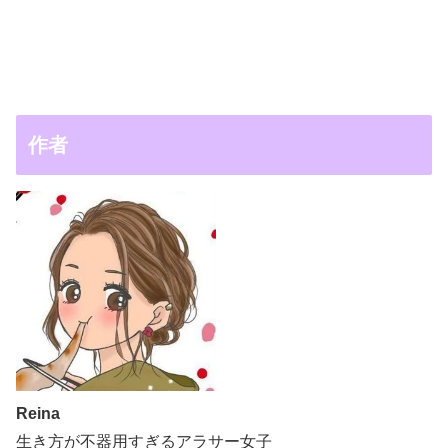
作者
Reina
生き方が不器用すぎるアラサー女子