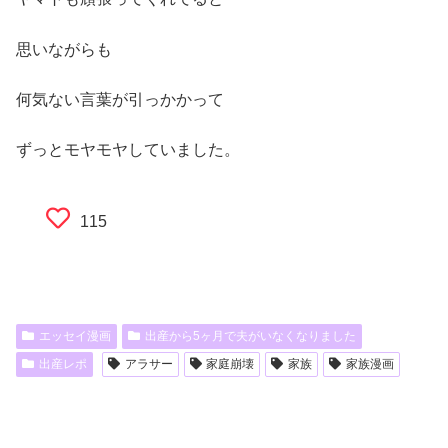
思いながらも
何気ない言葉が引っかかって
ずっとモヤモヤしていました。
115
エッセイ漫画
出産から5ヶ月で夫がいなくなりました
出産レポ
アラサー
家庭崩壊
家族
家族漫画