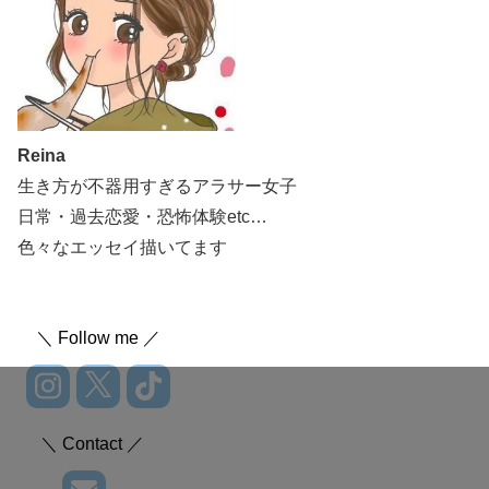
Reina
生き方が不器用すぎるアラサー女子
日常・過去恋愛・恐怖体験etc…
色々なエッセイ描いてます
＼ Follow me ／
＼ Contact ／