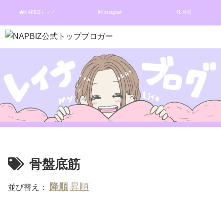
NAPBIZトップ
Instagram
検索
骨盤底筋
並び替え：