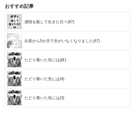
おすすめ記事
感情を殺して生きた日々(87)
出産から5か月で夫がいなくなりました(47)
たどり着いた先には(終)
たどり着いた先には(4)
たどり着いた先には(3)