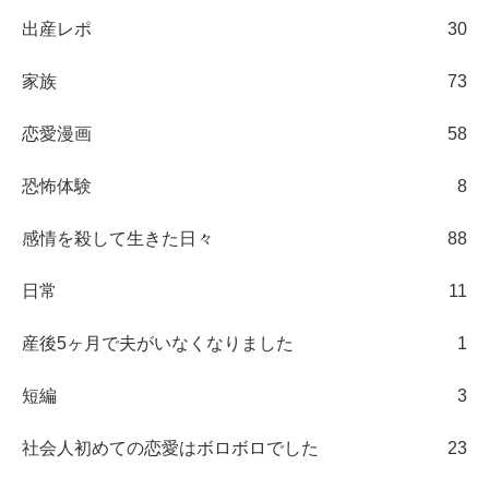
出産レポ
30
家族
73
恋愛漫画
58
恐怖体験
8
感情を殺して生きた日々
88
日常
11
産後5ヶ月で夫がいなくなりました
1
短編
3
社会人初めての恋愛はボロボロでした
23