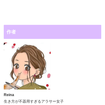
作者
Reina
生き方が不器用すぎるアラサー女子