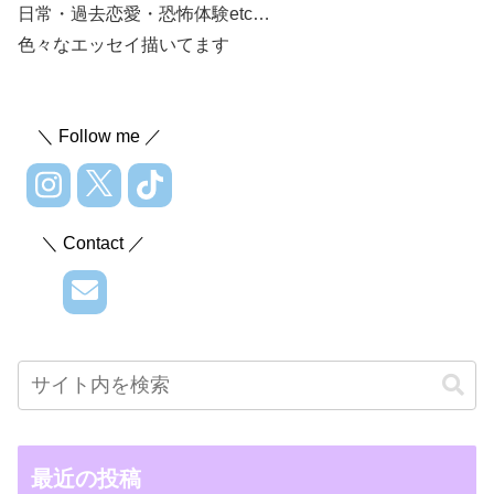
日常・過去恋愛・恐怖体験etc…
色々なエッセイ描いてます
＼ Follow me ／
＼ Contact ／
最近の投稿