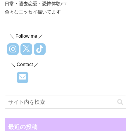
日常・過去恋愛・恐怖体験etc…
色々なエッセイ描いてます
＼ Follow me ／
＼ Contact ／
最近の投稿