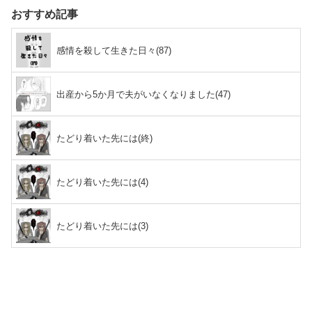
おすすめ記事
感情を殺して生きた日々(87)
出産から5か月で夫がいなくなりました(47)
たどり着いた先には(終)
たどり着いた先には(4)
たどり着いた先には(3)