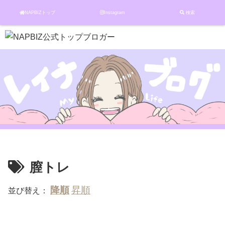
NAPBIZトップ
Instagram
検索
膣トレ
並び替え：