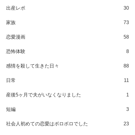
出産レポ
30
家族
73
恋愛漫画
58
恐怖体験
8
感情を殺して生きた日々
88
日常
11
産後5ヶ月で夫がいなくなりました
1
短編
3
社会人初めての恋愛はボロボロでした
23