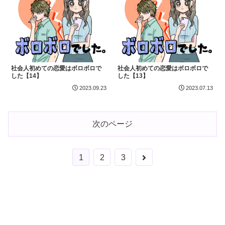
社会人初めての恋愛はボロボロで
社会人初めての恋愛はボロボロで
した【14】
した【13】
2023.09.23
2023.07.13
次のページ
次
1
2
3
へ