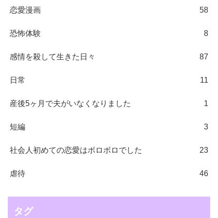
恋愛漫画
58
恐怖体験
8
感情を殺して生きた日々
87
日常
11
産後5ヶ月で夫がいなくなりました
1
短編
3
社会人初めての恋愛はボロボロでした
23
虐待
46
タグ