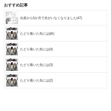
おすすめ記事
出産から5か月で夫がいなくなりました(47)
たどり着いた先には(終)
たどり着いた先には(4)
たどり着いた先には(3)
たどり着いた先には(2)