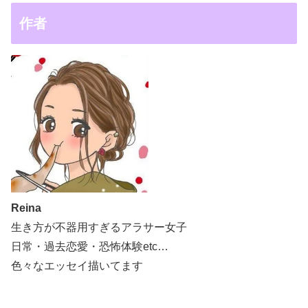
作者
Reina
生き方が不器用すぎるアラサー女子
日常・過去恋愛・恐怖体験etc…
色々なエッセイ描いてます