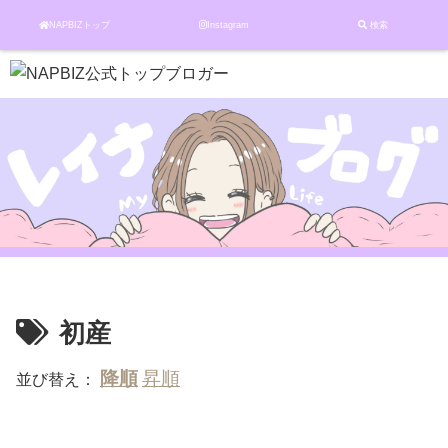
NAPBIZトップ
Instagram
検索
初産
並び替え：