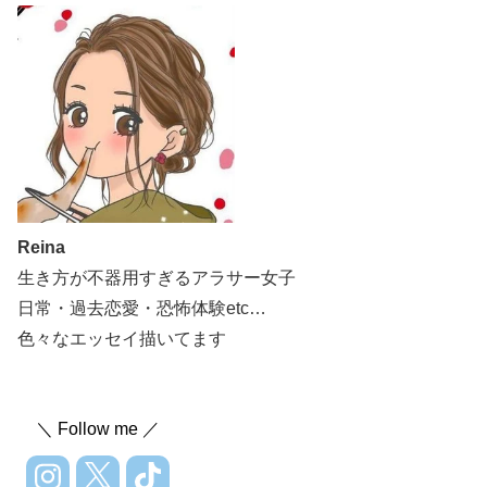
Reina
生き方が不器用すぎるアラサー女子
日常・過去恋愛・恐怖体験etc…
色々なエッセイ描いてます
＼ Follow me ／