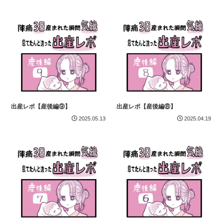
出産レポ【産後編⑨】
出産レポ【産後編⑧】
2025.05.13
2025.04.19