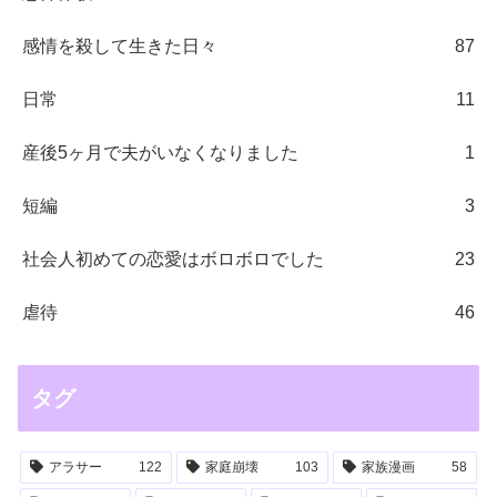
感情を殺して生きた日々
87
日常
11
産後5ヶ月で夫がいなくなりました
1
短編
3
社会人初めての恋愛はボロボロでした
23
虐待
46
タグ
アラサー
122
家庭崩壊
103
家族漫画
58