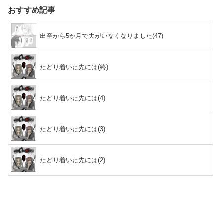
おすすめ記事
出産から5か月で夫がいなくなりました(47)
たどり着いた先には(終)
たどり着いた先には(4)
たどり着いた先には(3)
たどり着いた先には(2)