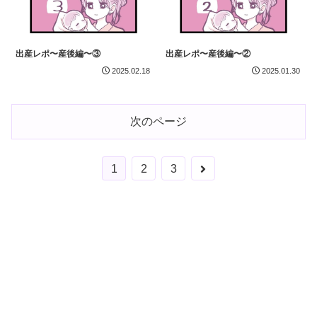
出産レポ〜産後編〜③
出産レポ〜産後編〜②
2025.02.18
2025.01.30
次のページ
次
1
2
3
へ