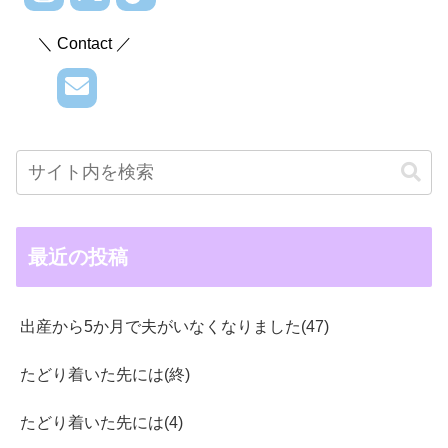
＼ Contact ／
最近の投稿
出産から5か月で夫がいなくなりました(47)
たどり着いた先には(終)
たどり着いた先には(4)