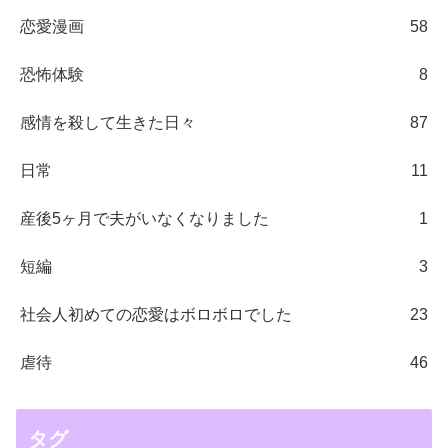
恋愛漫画
58
恐怖体験
8
感情を殺して生きた日々
87
日常
11
産後5ヶ月で夫がいなくなりました
1
短編
3
社会人初めての恋愛はボロボロでした
23
虐待
46
タグ