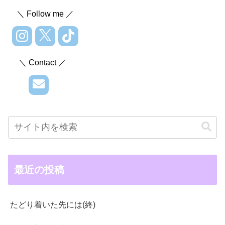
＼ Follow me ／
＼ Contact ／
最近の投稿
たどり着いた先には(終)