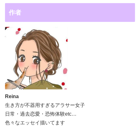
作者
Reina
生き方が不器用すぎるアラサー女子
日常・過去恋愛・恐怖体験etc…
色々なエッセイ描いてます